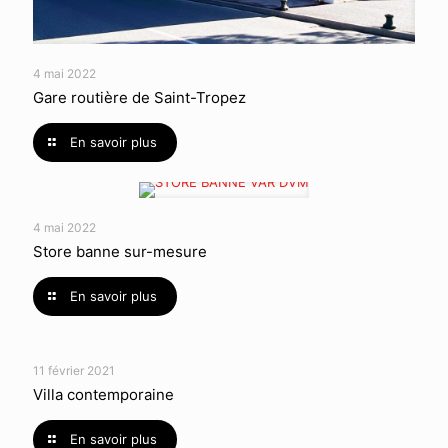
4 mai 2022
Gare routière de Saint-Tropez
En savoir plus
4 mai 2022
Store banne sur-mesure
En savoir plus
11 février 2021
Villa contemporaine
En savoir plus