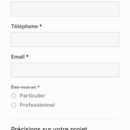
Téléphone
*
Email
*
Êtes-vous un:
*
Particulier
Professionnel
Précisions sur votre projet