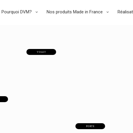
Pourquoi DVM?
Nos produits Made in France
Réalisa
VOLET
PORTE