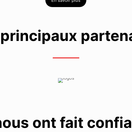
En savoir plus
principaux parten
 nous ont fait confi