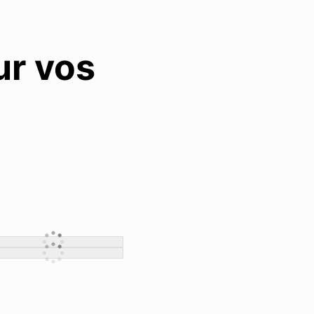
ur vos